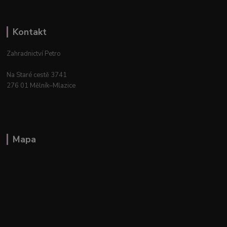
Kontakt
Zahradnictví Petro
Na Staré cestě 3741
276 01 Mělník–Mlazice
Mapa