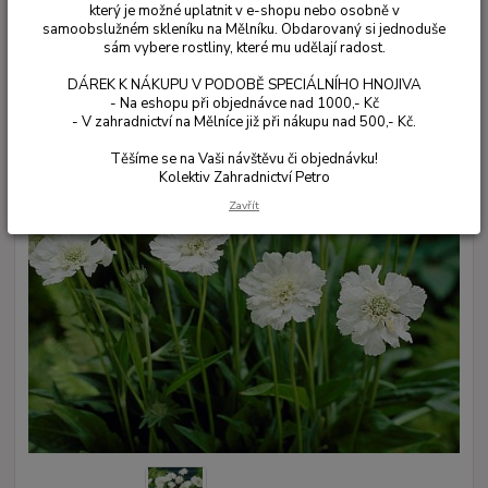
který je možné uplatnit v e-shopu nebo osobně v
samoobslužném skleníku na Mělníku. Obdarovaný si jednoduše
sám vybere rostliny, které mu udělají radost.
DÁREK K NÁKUPU V PODOBĚ SPECIÁLNÍHO HNOJIVA
- Na eshopu při objednávce nad 1000,- Kč
- V zahradnictví na Mělníce již při nákupu nad 500,- Kč.
Těšíme se na Vaši návštěvu či objednávku!
Kolektiv Zahradnictví Petro
Zavřít