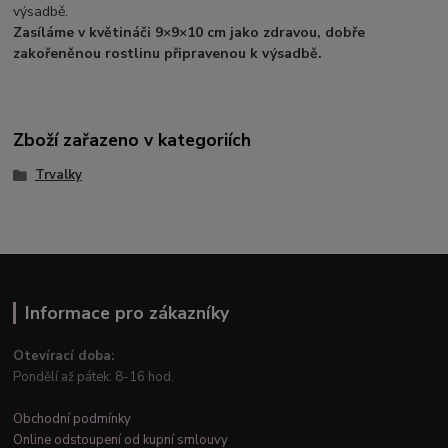
výsadbě.
Zasíláme v květináči 9×9×10 cm jako zdravou, dobře
zakořeněnou rostlinu připravenou k výsadbě.
Zboží zařazeno v kategoriích
Trvalky
Informace pro zákazníky
Otevírací doba:
Pondělí až pátek: 8-16 hod.
Obchodní podmínky
Online odstoupení od kupní smlouvy