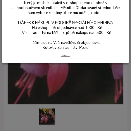
který je možné uplatnit v e-shopu nebo osobně v
samoobslužném skleníku na Mělníku. Obdarovaný si jednoduše
sám vybere rostliny, které mu udělají radost.
DÁREK K NÁKUPU V PODOBĚ SPECIÁLNÍHO HNOJIVA
- Na eshopu při objednávce nad 1000,- Kč
- V zahradnictví na Mělníce již při nákupu nad 500,- Kč.
Těšíme se na Vaši návštěvu či objednávku!
Kolektiv Zahradnictví Petro
Zavřít