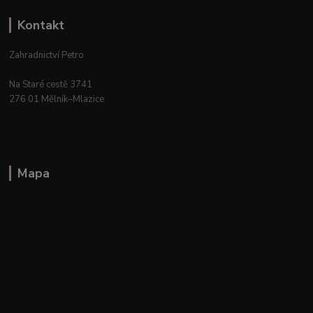
Kontakt
Zahradnictví Petro
Na Staré cestě 3741
276 01 Mělník–Mlazice
Mapa