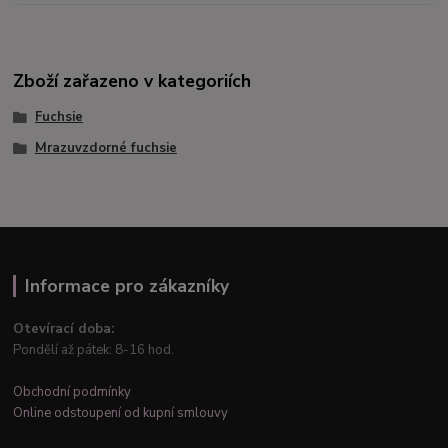
Zboží zařazeno v kategoriích
Fuchsie
Mrazuvzdorné fuchsie
Informace pro zákazníky
Otevírací doba:
Pondělí až pátek: 8-16 hod.
Obchodní podmínky
Online odstoupení od kupní smlouvy