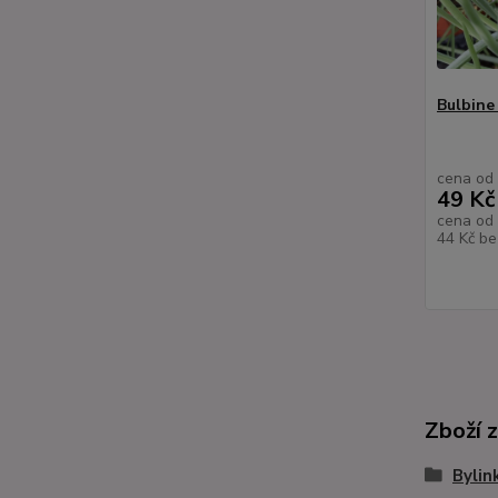
Bulbine 
cena od
49 Kč
cena od
44 Kč
be
Zboží 
Bylin