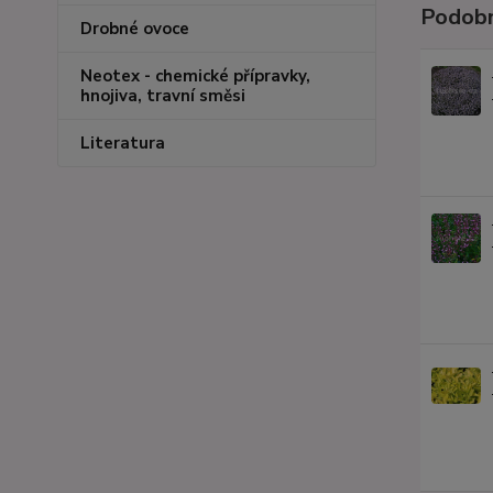
Podobn
Drobné ovoce
Neotex - chemické přípravky,
hnojiva, travní směsi
Literatura