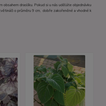
m obsahem draslíku. Pokud si u nás uděláte objednávku
 květináči o průměru 9 cm, dobře zakořeněné a vhodné k