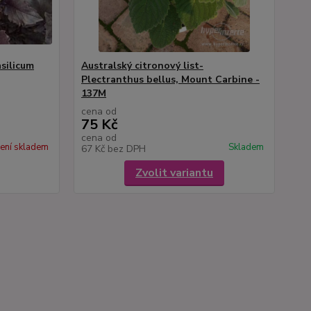
silicum
Australský citronový list-
Plectranthus bellus, Mount Carbine -
137M
cena od
75 Kč
cena od
ení skladem
Skladem
67 Kč
bez DPH
Zvolit variantu