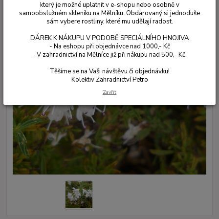
který je možné uplatnit v e-shopu nebo osobně v
samoobslužném skleníku na Mělníku. Obdarovaný si jednoduše
sám vybere rostliny, které mu udělají radost.
DÁREK K NÁKUPU V PODOBĚ SPECIÁLNÍHO HNOJIVA
- Na eshopu při objednávce nad 1000,- Kč
- V zahradnictví na Mělníce již při nákupu nad 500,- Kč.
Těšíme se na Vaši návštěvu či objednávku!
Kolektiv Zahradnictví Petro
Zavřít