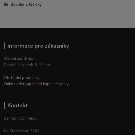
Bylinky a léčivky
Informace pro zákazníky
Otevírací doba:
Pondělí až pátek: 8-16 hod.
Obchodní podmínky
Online odstoupení od kupní smlouvy
Kontakt
Zahradnictví Petro
Na Staré cestě 3741