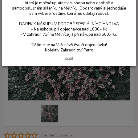
který je možné uplatnit v e-shopu nebo osobně v
samoobslužném skleníku na Mělníku. Obdarovaný si jednoduše
sám vybere rostliny, které mu udělají radost.
DÁREK K NÁKUPU V PODOBĚ SPECIÁLNÍHO HNOJIVA
- Na eshopu při objednávce nad 1000,- Kč
- V zahradnictví na Mělníce již při nákupu nad 500,- Kč.
Těšíme se na Vaši návštěvu či objednávku!
Kolektiv Zahradnictví Petro
Zavřít
Ohodnotit produkt