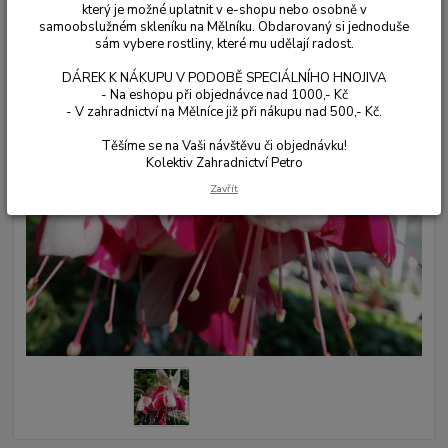
který je možné uplatnit v e-shopu nebo osobně v
samoobslužném skleníku na Mělníku. Obdarovaný si jednoduše
sám vybere rostliny, které mu udělají radost.
DÁREK K NÁKUPU V PODOBĚ SPECIÁLNÍHO HNOJIVA
- Na eshopu při objednávce nad 1000,- Kč
- V zahradnictví na Mělníce již při nákupu nad 500,- Kč.
Těšíme se na Vaši návštěvu či objednávku!
Kolektiv Zahradnictví Petro
Zavřít