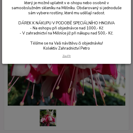
který je možné uplatnit v e-shopu nebo osobně v
samoobslužném skleníku na Mělníku. Obdarovaný si jednoduše
sám vybere rostliny, které mu udělají radost.
DÁREK K NÁKUPU V PODOBĚ SPECIÁLNÍHO HNOJIVA
- Na eshopu při objednávce nad 1000,- Kč
- V zahradnictví na Mělníce již při nákupu nad 500,- Kč.
Těšíme se na Vaši návštěvu či objednávku!
Kolektiv Zahradnictví Petro
Zavřít