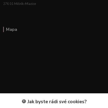
276 01 Mělník–Mlazice
Mapa
🍪 Jak byste rádi své cookies?
Kontakty