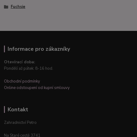
Fuchsie
Informace pro zákazníky
Otevírací doba:
Pondělí až pátek: 8-16 hod.
Obchodní podmínky
Online odstoupení od kupní smlouvy
Kontakt
Zahradnictví Petro
Na Staré cestě 3741