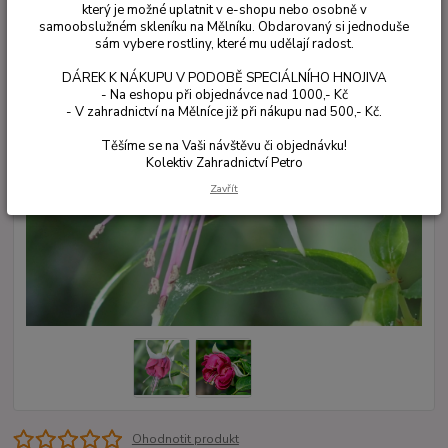
který je možné uplatnit v e-shopu nebo osobně v
samoobslužném skleníku na Mělníku. Obdarovaný si jednoduše
sám vybere rostliny, které mu udělají radost.
DÁREK K NÁKUPU V PODOBĚ SPECIÁLNÍHO HNOJIVA
- Na eshopu při objednávce nad 1000,- Kč
- V zahradnictví na Mělníce již při nákupu nad 500,- Kč.
Těšíme se na Vaši návštěvu či objednávku!
Kolektiv Zahradnictví Petro
Zavřít
Ohodnotit produkt