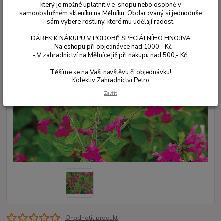
který je možné uplatnit v e-shopu nebo osobně v
samoobslužném skleníku na Mělníku. Obdarovaný si jednoduše
sám vybere rostliny, které mu udělají radost.
DÁREK K NÁKUPU V PODOBĚ SPECIÁLNÍHO HNOJIVA
- Na eshopu při objednávce nad 1000,- Kč
- V zahradnictví na Mělníce již při nákupu nad 500,- Kč.
Těšíme se na Vaši návštěvu či objednávku!
Kolektiv Zahradnictví Petro
Zavřít
Ohodnotit produkt