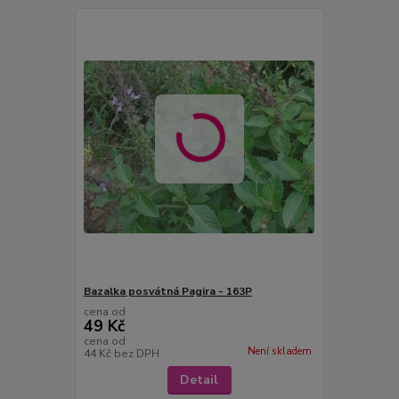
Bazalka posvátná Pagira - 163P
cena od
49 Kč
cena od
Není skladem
44 Kč
bez DPH
Detail