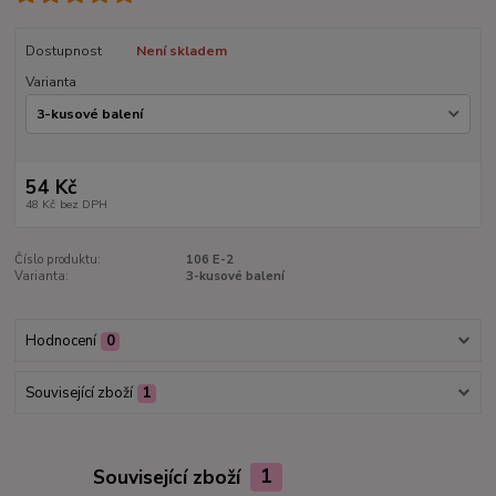
Dostupnost
Není skladem
Varianta
54 Kč
48 Kč
bez DPH
Číslo produktu:
106 E-2
Varianta:
3-kusové balení
Hodnocení
0
Související zboží
1
Související zboží
1