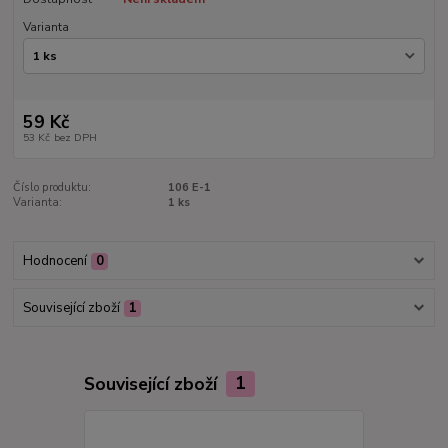
Varianta
59 Kč
53 Kč
bez DPH
Číslo produktu:
106 E-1
Varianta:
1 ks
Hodnocení
0
Související zboží
1
Související zboží
1