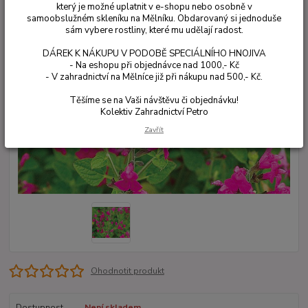
který je možné uplatnit v e-shopu nebo osobně v
samoobslužném skleníku na Mělníku. Obdarovaný si jednoduše
sám vybere rostliny, které mu udělají radost.
DÁREK K NÁKUPU V PODOBĚ SPECIÁLNÍHO HNOJIVA
- Na eshopu při objednávce nad 1000,- Kč
- V zahradnictví na Mělníce již při nákupu nad 500,- Kč.
Těšíme se na Vaši návštěvu či objednávku!
Kolektiv Zahradnictví Petro
Zavřít
Ohodnotit produkt
Dostupnost
Není skladem