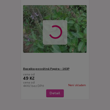
Bazalka posvátná Pagira - 163P
cena od
49 Kč
cena od
Není skladem
44 Kč
bez DPH
Detail