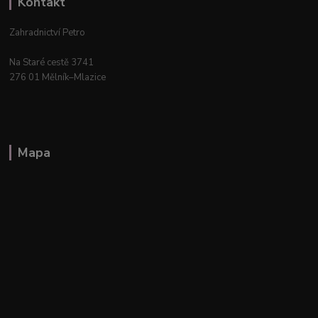
Kontakt
Zahradnictví Petro
Na Staré cestě 3741
276 01 Mělník–Mlazice
Mapa