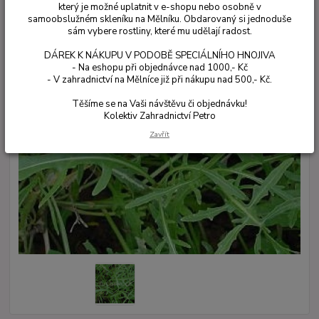
který je možné uplatnit v e-shopu nebo osobně v
samoobslužném skleníku na Mělníku. Obdarovaný si jednoduše
sám vybere rostliny, které mu udělají radost.
DÁREK K NÁKUPU V PODOBĚ SPECIÁLNÍHO HNOJIVA
- Na eshopu při objednávce nad 1000,- Kč
- V zahradnictví na Mělníce již při nákupu nad 500,- Kč.
Těšíme se na Vaši návštěvu či objednávku!
Kolektiv Zahradnictví Petro
Zavřít