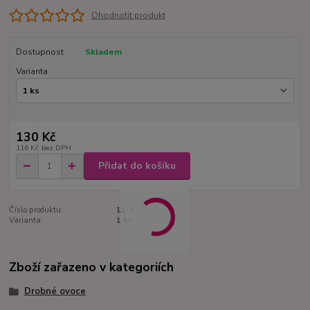
Ohodnotit produkt
Dostupnost
Skladem
Varianta
130 Kč
116 Kč
bez DPH
Přidat do košíku
Číslo produktu:
11-1
Varianta:
1 ks
Zboží zařazeno v kategoriích
Drobné ovoce