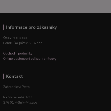
Informace pro zákazníky
Otevírací doba:
Pondělí až pátek: 8-16 hod.
Obchodní podmínky
Online odstoupení od kupní smlouvy
Kontakt
Zahradnictví Petro
Na Staré cestě 3741
276 01 Mělník–Mlazice