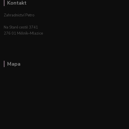
Kontakt
Zahradnictví Petro
Na Staré cestě 3741
276 01 Mělník–Mlazice
Mapa