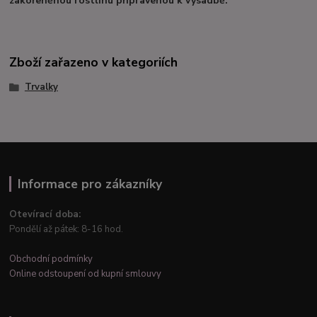
zakořeněnou rostlinu připravenou k výsadbě.
Zboží zařazeno v kategoriích
Trvalky
Informace pro zákazníky
Otevírací doba:
Pondělí až pátek: 8-16 hod.
Obchodní podmínky
Online odstoupení od kupní smlouvy