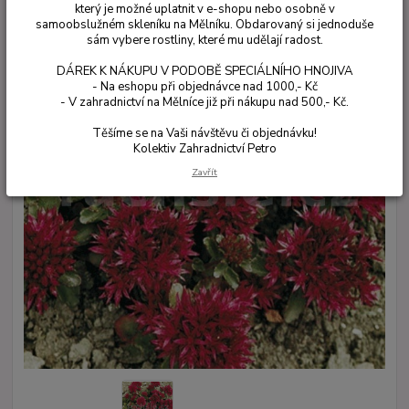
který je možné uplatnit v e-shopu nebo osobně v
samoobslužném skleníku na Mělníku. Obdarovaný si jednoduše
sám vybere rostliny, které mu udělají radost.
DÁREK K NÁKUPU V PODOBĚ SPECIÁLNÍHO HNOJIVA
- Na eshopu při objednávce nad 1000,- Kč
- V zahradnictví na Mělníce již při nákupu nad 500,- Kč.
Těšíme se na Vaši návštěvu či objednávku!
Kolektiv Zahradnictví Petro
Zavřít