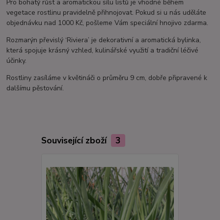
Pro bohatý růst a aromatickou sílu listů je vhodné během
vegetace rostlinu pravidelně přihnojovat. Pokud si u nás uděláte
objednávku nad 1000 Kč, pošleme Vám speciální hnojivo zdarma.
Rozmarýn převislý ‘Riviera’ je dekorativní a aromatická bylinka,
která spojuje krásný vzhled, kulinářské využití a tradiční léčivé
účinky.
Rostliny zasíláme v květináči o průměru 9 cm, dobře připravené k
dalšímu pěstování.
Související zboží
3