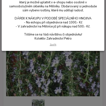
který je možné uplatnit v e-shopu nebo osobně v
samoobslužném skleníku na Mělníku. Obdarovaný si jednoduše
sám vybere rostliny, které mu udělají radost.
DÁREK K NÁKUPU V PODOBĚ SPECIÁLNÍHO HNOJIVA
- Na eshopu při objednávce nad 1000,- Kč
- V zahradnictví na Mělníce již při nákupu nad 500,- Kč.
Těšíme se na Vaši návštěvu či objednávku!
Kolektiv Zahradnictví Petro
Zavřít