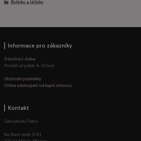
Bylinky a léčivky
Informace pro zákazníky
Otevírací doba:
Pondělí až pátek: 8-16 hod.
Obchodní podmínky
Online odstoupení od kupní smlouvy
Kontakt
Zahradnictví Petro
Na Staré cestě 3741