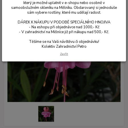
který je možné uplatnit v e-shopu nebo osobně v
samoobslužném skleníku na Mělníku. Obdarovaný si jednoduše
sám vybere rostliny, které mu udělají radost.
DÁREK K NÁKUPU V PODOBĚ SPECIÁLNÍHO HNOJIVA
- Na eshopu při objednávce nad 1000,- Kč
- V zahradnictví na Mělníce již při nákupu nad 500,- Kč.
Těšíme se na Vaši návštěvu či objednávku!
Kolektiv Zahradnictví Petro
Zavřít