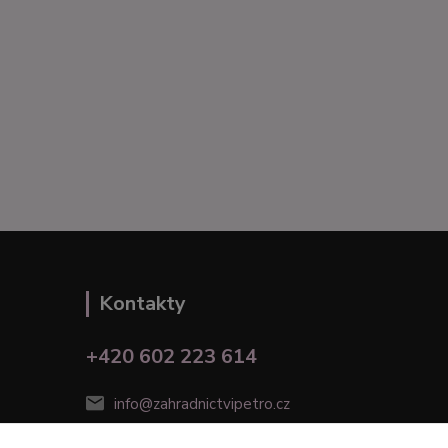
Kontakty
+420 602 223 614
info@zahradnictvipetro.cz