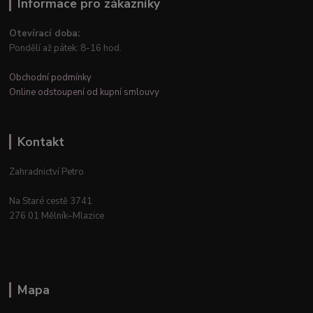
Informace pro zákazníky
Otevírací doba:
Pondělí až pátek: 8-16 hod.
Obchodní podmínky
Online odstoupení od kupní smlouvy
Kontakt
Zahradnictví Petro
Na Staré cestě 3741
276 01 Mělník–Mlazice
Mapa