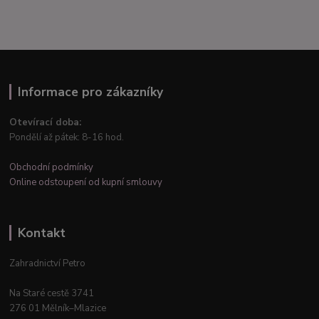
Informace pro zákazníky
Otevírací doba:
Pondělí až pátek: 8-16 hod.
Obchodní podmínky
Online odstoupení od kupní smlouvy
Kontakt
Zahradnictví Petro
Na Staré cestě 3741
276 01 Mělník–Mlazice