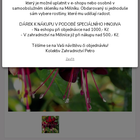
který je možné uplatnit v e-shopu nebo osobně v
samoobslužném skleníku na Mělníku. Obdarovaný si jednoduše
sám vybere rostliny, které mu udělají radost.
DÁREK K NÁKUPU V PODOBĚ SPECIÁLNÍHO HNOJIVA
- Na eshopu při objednávce nad 1000,- Kč
- V zahradnictví na Mělníce již při nákupu nad 500,- Kč.
Těšíme se na Vaši návštěvu či objednávku!
Kolektiv Zahradnictví Petro
Zavřít