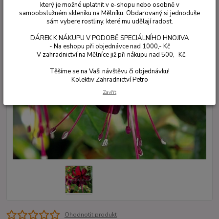
který je možné uplatnit v e-shopu nebo osobně v
samoobslužném skleníku na Mělníku. Obdarovaný si jednoduše
sám vybere rostliny, které mu udělají radost.
DÁREK K NÁKUPU V PODOBĚ SPECIÁLNÍHO HNOJIVA
- Na eshopu při objednávce nad 1000,- Kč
- V zahradnictví na Mělníce již při nákupu nad 500,- Kč.
Těšíme se na Vaši návštěvu či objednávku!
Kolektiv Zahradnictví Petro
Zavřít
Ohodnotit produkt