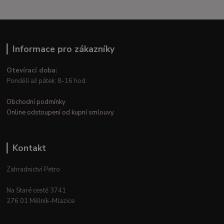
Informace pro zákazníky
Otevírací doba:
Pondělí až pátek: 8-16 hod.
Obchodní podmínky
Online odstoupení od kupní smlouvy
Kontakt
Zahradnictví Petro
Na Staré cestě 3741
276 01 Mělník–Mlazice