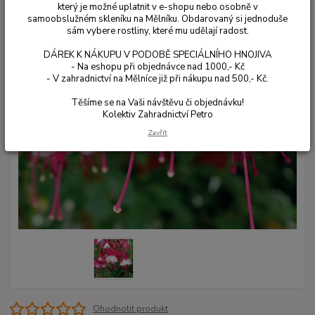
který je možné uplatnit v e-shopu nebo osobně v
samoobslužném skleníku na Mělníku. Obdarovaný si jednoduše
sám vybere rostliny, které mu udělají radost.
DÁREK K NÁKUPU V PODOBĚ SPECIÁLNÍHO HNOJIVA
- Na eshopu při objednávce nad 1000,- Kč
- V zahradnictví na Mělníce již při nákupu nad 500,- Kč.
Těšíme se na Vaši návštěvu či objednávku!
Kolektiv Zahradnictví Petro
Zavřít
Ohodnotit produkt