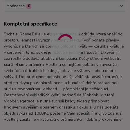
Hodnocení
0
Kompletní specifikace
Fuchsie ‘Roese Eslie’ je elegantní převislá odrůda, která vnáší do
prostoru jemnost i výrazný barevný efekt. Tvoří bohaté převisy
výhonů, na kterých se objevují poloplné květy — korunka květu je
v červeném tónu, sukně je růžová s jemným fialovým žilkováním,
což rostlině dodává atraktivní kompozici. Květy střední velikosti .
cca 3–4 cm
v průměru. Rostlina se nejlépe uplatní v závěsných
květináčích či truhlících, kde její převislé výhony mohou dobře
splývat. Doporučujeme polostinné až světlé stanoviště chráněné
před prudkým poledním sluncem a humózní, dobře propustnou
půdu s rovnoměrnou vlhkostí — přemokření je nežádoucí.
Odstraňování vybledlých květů podpoří další období kvetení.
V době vegetace je nutné fuchsii každý týden přihnojovat
hnojivem s vyšším obsahem draslíku
. Pokud si u nás uděláte
objednávku nad 1000 Kč, pošleme Vám speciální hnojivo zdarma.
Rostliny zasíláme v květináči o průměru 9 cm, dobře prokořeněné.