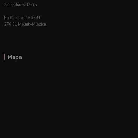
Zahradnictví Petro
Na Staré cestě 3741
276 01 Mělník–Mlazice
Mapa