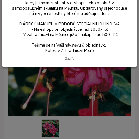
který je možné uplatnit v e-shopu nebo osobně v
samoobslužném skleníku na Mělníku. Obdarovaný si jednoduše
sám vybere rostliny, které mu udělají radost.
DÁREK K NÁKUPU V PODOBĚ SPECIÁLNÍHO HNOJIVA
- Na eshopu při objednávce nad 1000,- Kč
- V zahradnictví na Mělníce již při nákupu nad 500,- Kč.
Těšíme se na Vaši návštěvu či objednávku!
Kolektiv Zahradnictví Petro
Zavřít