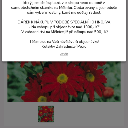
který je možné uplatnit v e-shopu nebo osobně v
samoobslužném skleníku na Mělníku. Obdarovaný si jednoduše
sám vybere rostliny, které mu udělají radost.
DÁREK K NÁKUPU V PODOBĚ SPECIÁLNÍHO HNOJIVA
- Na eshopu při objednávce nad 1000,- Kč
- V zahradnictví na Mělníce již při nákupu nad 500,- Kč.
Těšíme se na Vaši návštěvu či objednávku!
Kolektiv Zahradnictví Petro
Zavřít