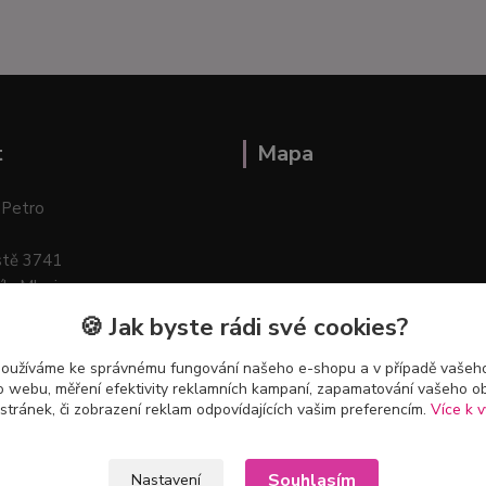
t
Mapa
 Petro
stě 3741
ík–Mlazice
🍪 Jak byste rádi své cookies?
používáme ke správnému fungování našeho e-shopu a v případě vašeho
k o webu, měření efektivity reklamních kampaní, zapamatování vašeho o
 stránek, či zobrazení reklam odpovídajících vašim preferencím.
Více k v
Souhlasím
Nastavení