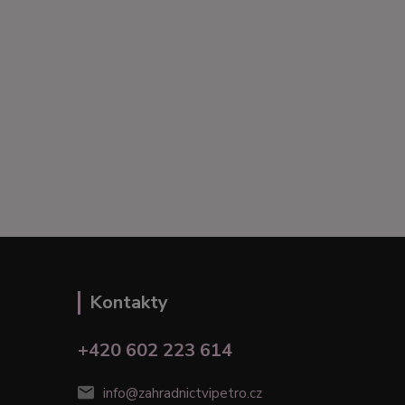
Kontakty
+420 602 223 614
info@zahradnictvipetro.cz