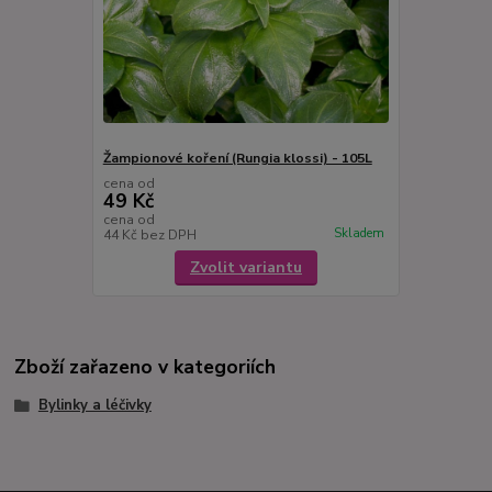
Žampionové koření (Rungia klossi) - 105L
cena od
49 Kč
cena od
Skladem
44 Kč
bez DPH
Zvolit variantu
Zboží zařazeno v kategoriích
Bylinky a léčivky