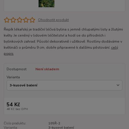
Ohodnotit produkt
Řepík lékařský je tradiční léčivá bylina s jemně chlupatými listy a žlutými
květy. Je ceněný v lidovém léčitelství a hodí se do přírodních i
bylinkových zahrad. Působí dekorativně i užitkově. Rostliny dodáváme v
květináči o průměru 9 cm, dobře připravené k dalšímu pěstování.
celý
popis
Dostupnost
Není skladem
Varianta
54 Kč
48 Kč
bez DPH
Číslo produktu:
105Ř-2
Varianta:
3-kusové balení