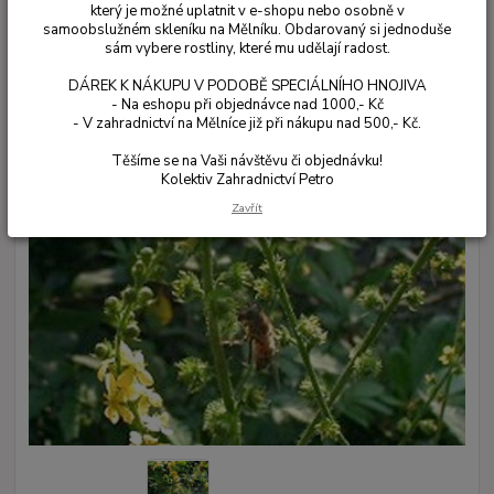
který je možné uplatnit v e-shopu nebo osobně v
samoobslužném skleníku na Mělníku. Obdarovaný si jednoduše
sám vybere rostliny, které mu udělají radost.
DÁREK K NÁKUPU V PODOBĚ SPECIÁLNÍHO HNOJIVA
- Na eshopu při objednávce nad 1000,- Kč
- V zahradnictví na Mělníce již při nákupu nad 500,- Kč.
Těšíme se na Vaši návštěvu či objednávku!
Kolektiv Zahradnictví Petro
Zavřít