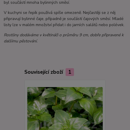
byl součástí mnoha bylinných směsí.
V kuchyni se řepík používá spíše omezeně. Nejčastěji se z něj
připravují bylinné čaje, případně je součástí čajových směsí. Mladé
listy lze v malém množství přidat i do jarních salátů nebo polévek.
Rostliny dodáváme v květináči o průměru 9 cm, dobře připravené k
dalšímu pěstování.
Související zboží
1