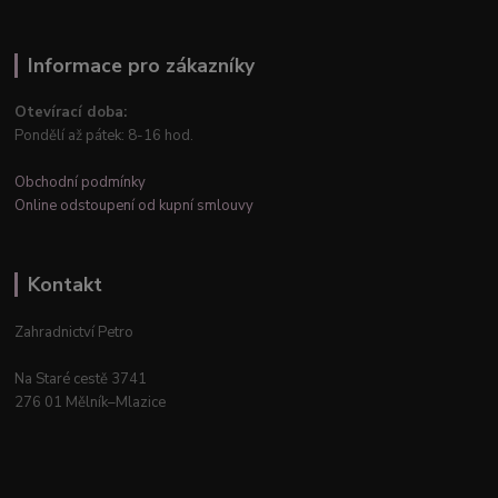
Informace pro zákazníky
Otevírací doba:
Pondělí až pátek: 8-16 hod.
Obchodní podmínky
Online odstoupení od kupní smlouvy
Kontakt
Zahradnictví Petro
Na Staré cestě 3741
276 01 Mělník–Mlazice