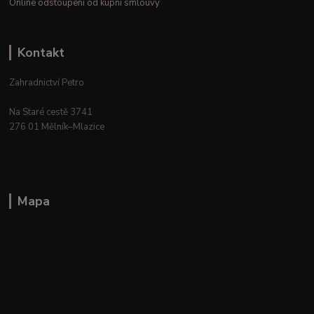
Online odstoupení od kupní smlouvy
Kontakt
Zahradnictví Petro
Na Staré cestě 3741
276 01 Mělník–Mlazice
Mapa