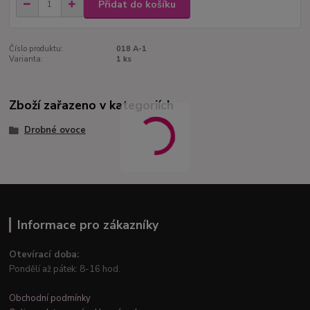
Přidat do košíku
Číslo produktu:
018 A-1
Varianta:
1 ks
Zboží zařazeno v kategoriích
Drobné ovoce
Informace pro zákazníky
Otevírací doba:
Pondělí až pátek: 8-16 hod.
Obchodní podmínky