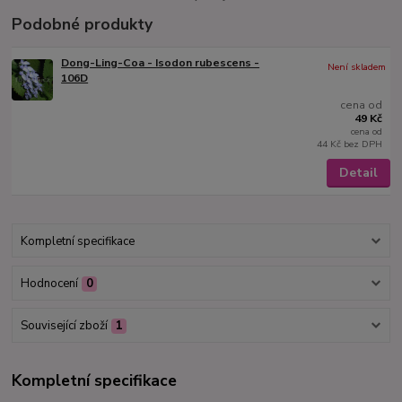
Podobné produkty
Dong-Ling-Coa - Isodon rubescens -
Není skladem
106D
cena od
49 Kč
cena od
44 Kč
bez DPH
Detail
Kompletní specifikace
Hodnocení
0
Související zboží
1
Kompletní specifikace