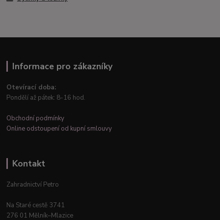
Informace pro zákazníky
Otevírací doba:
Pondělí až pátek: 8-16 hod.
Obchodní podmínky
Online odstoupení od kupní smlouvy
Kontakt
Zahradnictví Petro
Na Staré cestě 3741
276 01 Mělník–Mlazice