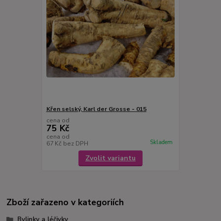
Křen selský, Karl der Grosse - 015
cena od
75 Kč
cena od
Skladem
67 Kč
bez DPH
Zvolit variantu
Zboží zařazeno v kategoriích
Bylinky a léčivky