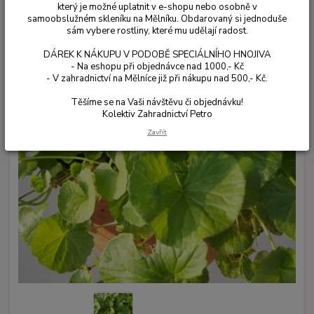
který je možné uplatnit v e-shopu nebo osobně v
samoobslužném skleníku na Mělníku. Obdarovaný si jednoduše
sám vybere rostliny, které mu udělají radost.
DÁREK K NÁKUPU V PODOBĚ SPECIÁLNÍHO HNOJIVA
- Na eshopu při objednávce nad 1000,- Kč
- V zahradnictví na Mělníce již při nákupu nad 500,- Kč.
Těšíme se na Vaši návštěvu či objednávku!
Kolektiv Zahradnictví Petro
Zavřít