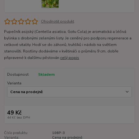
Ohodnotit produkt
Pupečník asijský (Centella asiatica, Gotu Cola) je aromatická a léčivá
bylinka s drobnými zelenými listy. Je ceněný pro podporu regenerace a
celkové vitality. Hodí se do záhonů, truhlíků i nádob na světlem
stanovišti. Rostliny dodáváme v květináči o průměru 9 cm, dobře
připravené k dalšímu pěstován
celý popis
Dostupnost
Skladem
Varianta
49 Kč
44 Kč
bez DPH
Číslo produktu:
106P-3
Varianta:
Cena na prodejně