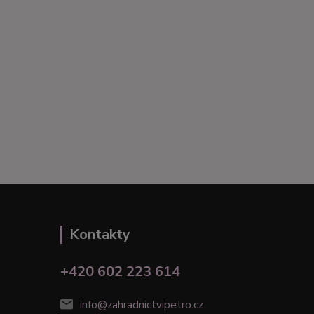
Kontakty
+420 602 223 614
info@zahradnictvipetro.cz