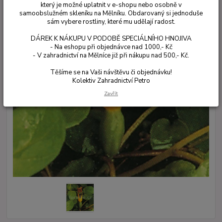
který je možné uplatnit v e-shopu nebo osobně v
samoobslužném skleníku na Mělníku. Obdarovaný si jednoduše
sám vybere rostliny, které mu udělají radost.
DÁREK K NÁKUPU V PODOBĚ SPECIÁLNÍHO HNOJIVA
- Na eshopu při objednávce nad 1000,- Kč
- V zahradnictví na Mělníce již při nákupu nad 500,- Kč.
Těšíme se na Vaši návštěvu či objednávku!
Kolektiv Zahradnictví Petro
Zavřít