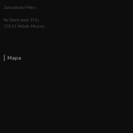
Zahradnictví Petro
Na Staré cestě 3741
276 01 Mělník–Mlazice
Mapa