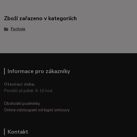
Zboží zařazeno v kategoriích
Fuchsie
Informace pro zákazníky
Otevírací doba:
Pondělí až pátek: 8-16 hod.
Obchodní podmínky
Online odstoupení od kupní smlouvy
Kontakt