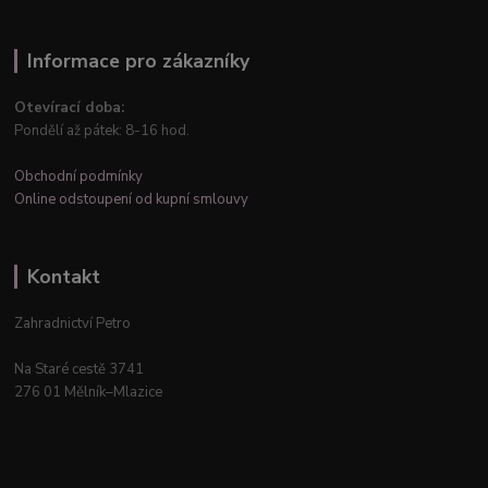
Informace pro zákazníky
Otevírací doba:
Pondělí až pátek: 8-16 hod.
Obchodní podmínky
Online odstoupení od kupní smlouvy
Kontakt
Zahradnictví Petro
Na Staré cestě 3741
276 01 Mělník–Mlazice