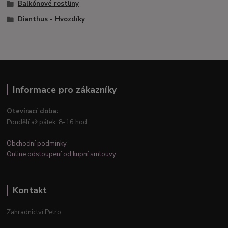
Balkónové rostliny
Dianthus - Hvozdíky
Informace pro zákazníky
Otevírací doba:
Pondělí až pátek: 8-16 hod.
Obchodní podmínky
Online odstoupení od kupní smlouvy
Kontakt
Zahradnictví Petro