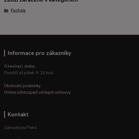
Fuchsie
Informace pro zákazníky
Otevírací doba:
Pondělí až pátek: 8-16 hod.
Obchodní podmínky
Online odstoupení od kupní smlouvy
Kontakt
Zahradnictví Petro