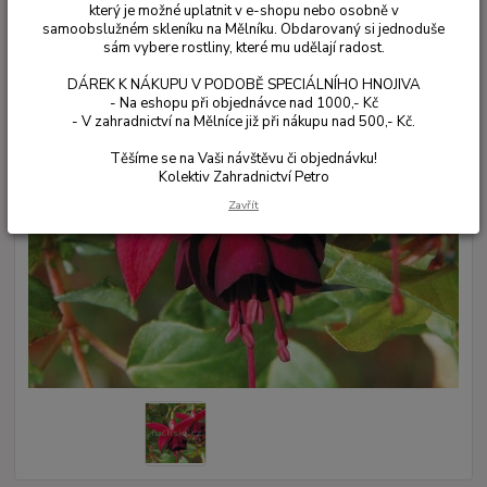
který je možné uplatnit v e-shopu nebo osobně v
samoobslužném skleníku na Mělníku. Obdarovaný si jednoduše
sám vybere rostliny, které mu udělají radost.
DÁREK K NÁKUPU V PODOBĚ SPECIÁLNÍHO HNOJIVA
- Na eshopu při objednávce nad 1000,- Kč
- V zahradnictví na Mělníce již při nákupu nad 500,- Kč.
Těšíme se na Vaši návštěvu či objednávku!
Kolektiv Zahradnictví Petro
Zavřít