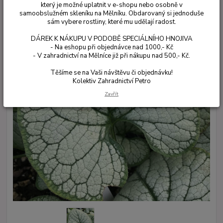
který je možné uplatnit v e-shopu nebo osobně v
samoobslužném skleníku na Mělníku. Obdarovaný si jednoduše
sám vybere rostliny, které mu udělají radost.
DÁREK K NÁKUPU V PODOBĚ SPECIÁLNÍHO HNOJIVA
- Na eshopu při objednávce nad 1000,- Kč
- V zahradnictví na Mělníce již při nákupu nad 500,- Kč.
Těšíme se na Vaši návštěvu či objednávku!
Kolektiv Zahradnictví Petro
Zavřít