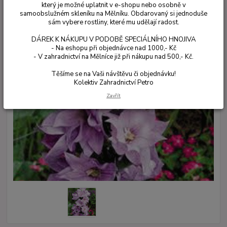
který je možné uplatnit v e-shopu nebo osobně v
samoobslužném skleníku na Mělníku. Obdarovaný si jednoduše
sám vybere rostliny, které mu udělají radost.
DÁREK K NÁKUPU V PODOBĚ SPECIÁLNÍHO HNOJIVA
- Na eshopu při objednávce nad 1000,- Kč
- V zahradnictví na Mělníce již při nákupu nad 500,- Kč.
Těšíme se na Vaši návštěvu či objednávku!
Kolektiv Zahradnictví Petro
Zavřít