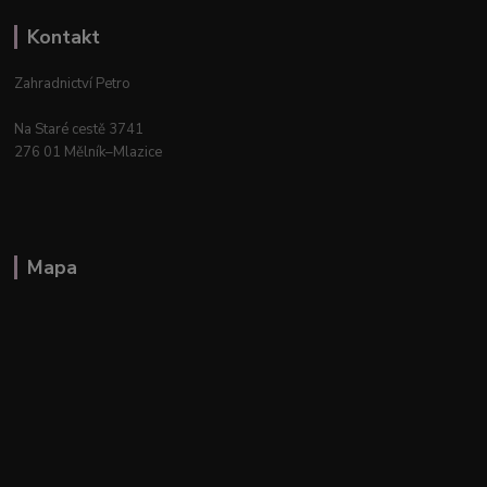
Kontakt
Zahradnictví Petro
Na Staré cestě 3741
276 01 Mělník–Mlazice
Mapa