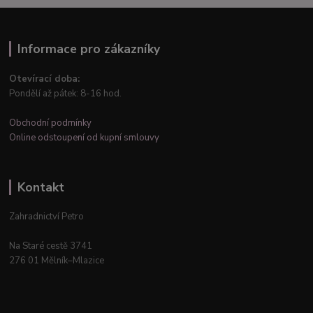
Informace pro zákazníky
Otevírací doba:
Pondělí až pátek: 8-16 hod.
Obchodní podmínky
Online odstoupení od kupní smlouvy
Kontakt
Zahradnictví Petro
Na Staré cestě 3741
276 01 Mělník–Mlazice