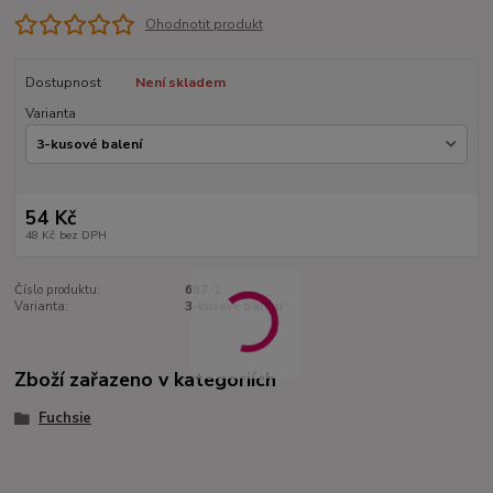
Ohodnotit produkt
Dostupnost
Není skladem
Varianta
54 Kč
48 Kč
bez DPH
Číslo produktu:
697-2
Varianta:
3-kusové balení
Zboží zařazeno v kategoriích
Fuchsie