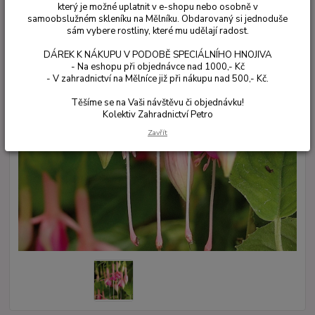
který je možné uplatnit v e-shopu nebo osobně v
samoobslužném skleníku na Mělníku. Obdarovaný si jednoduše
sám vybere rostliny, které mu udělají radost.
DÁREK K NÁKUPU V PODOBĚ SPECIÁLNÍHO HNOJIVA
- Na eshopu při objednávce nad 1000,- Kč
- V zahradnictví na Mělníce již při nákupu nad 500,- Kč.
Těšíme se na Vaši návštěvu či objednávku!
Kolektiv Zahradnictví Petro
Zavřít