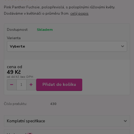
Pink Panther Fuchsie, polopřevislá, s poloplnými růžovými květy.
Dodáváme v květináči o průměru 9 cm.
celý popis
Dostupnost
Skladem
Varianta
cena od
49 Kč
od
44 Kč
bez DPH
Přidat do košíku
Číslo produktu:
430
Kompletní specifikace