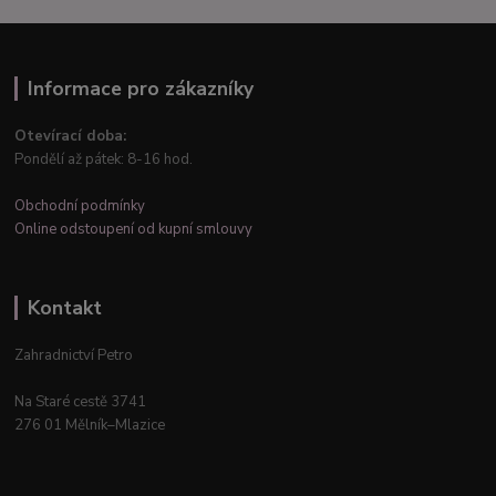
Informace pro zákazníky
Otevírací doba:
Pondělí až pátek: 8-16 hod.
Obchodní podmínky
Online odstoupení od kupní smlouvy
Kontakt
Zahradnictví Petro
Na Staré cestě 3741
276 01 Mělník–Mlazice