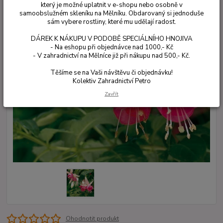
který je možné uplatnit v e-shopu nebo osobně v
samoobslužném skleníku na Mělníku. Obdarovaný si jednoduše
sám vybere rostliny, které mu udělají radost.
DÁREK K NÁKUPU V PODOBĚ SPECIÁLNÍHO HNOJIVA
- Na eshopu při objednávce nad 1000,- Kč
- V zahradnictví na Mělníce již při nákupu nad 500,- Kč.
Těšíme se na Vaši návštěvu či objednávku!
Kolektiv Zahradnictví Petro
Zavřít
Ohodnotit produkt