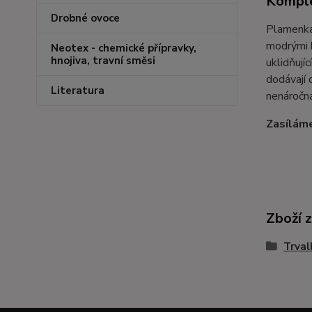
Komple
Drobné ovoce
Plamenka 
modrými k
Neotex - chemické přípravky,
hnojiva, travní směsi
uklidňují
dodávají 
Literatura
nenáročná
Zasíláme
Zboží 
Trval