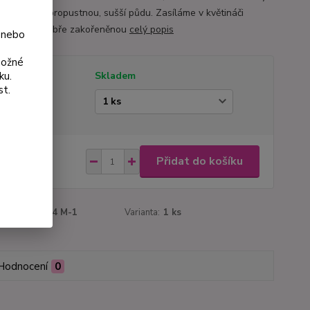
a slunce a propustnou, sušší půdu. Zasíláme v květináči
 cm jako dobře zakořeněnou
celý popis
 nebo
možné
ku.
tupnost
Skladem
st.
ianta
 Kč
Přidat do košíku
Kč
bez DPH
roduktu:
3074 M-1
Varianta:
1 ks
Hodnocení
0