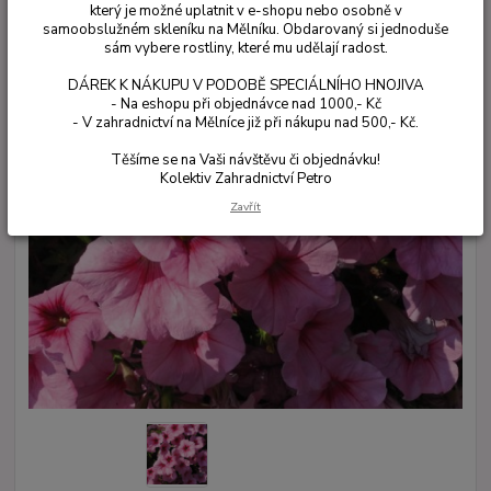
který je možné uplatnit v e-shopu nebo osobně v
samoobslužném skleníku na Mělníku. Obdarovaný si jednoduše
sám vybere rostliny, které mu udělají radost.
DÁREK K NÁKUPU V PODOBĚ SPECIÁLNÍHO HNOJIVA
- Na eshopu při objednávce nad 1000,- Kč
- V zahradnictví na Mělníce již při nákupu nad 500,- Kč.
Těšíme se na Vaši návštěvu či objednávku!
Kolektiv Zahradnictví Petro
Zavřít