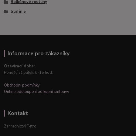
Balkónové rostliny
Surfínie
Informace pro zákazníky
Otevírací doba:
Pondělí až pátek: 8-16 hod.
Obchodní podmínky
Online odstoupení od kupní smlouvy
Kontakt
Zahradnictví Petro