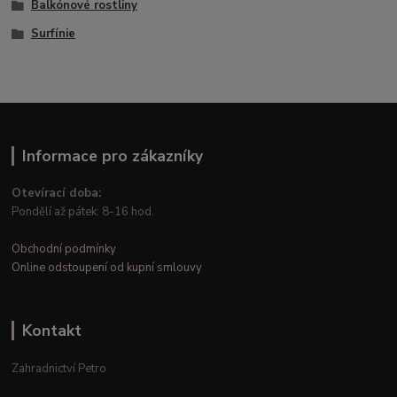
Balkónové rostliny
Surfínie
Informace pro zákazníky
Otevírací doba:
Pondělí až pátek: 8-16 hod.
Obchodní podmínky
Online odstoupení od kupní smlouvy
Kontakt
Zahradnictví Petro