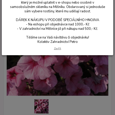
který je možné uplatnit v e-shopu nebo osobně v
samoobslužném skleníku na Mělníku. Obdarovaný si jednoduše
sám vybere rostliny, které mu udělají radost.
DÁREK K NÁKUPU V PODOBĚ SPECIÁLNÍHO HNOJIVA
- Na eshopu při objednávce nad 1000,- Kč
- V zahradnictví na Mělníce již při nákupu nad 500,- Kč.
Těšíme se na Vaši návštěvu či objednávku!
Kolektiv Zahradnictví Petro
Zavřít