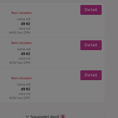
Detail
Není skladem
cena od
49 Kč
cena od
44 Kč
bez DPH
Není skladem
Detail
cena od
49 Kč
cena od
44 Kč
bez DPH
Detail
Není skladem
cena od
49 Kč
cena od
44 Kč
bez DPH
Související zboží
1