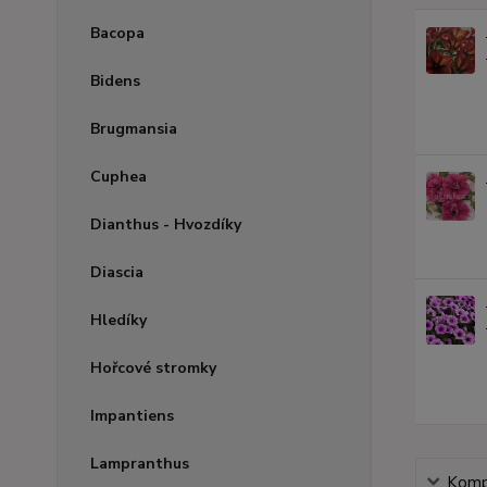
Bacopa
Bidens
Brugmansia
Cuphea
Dianthus - Hvozdíky
Diascia
Hledíky
Hořcové stromky
Impantiens
Lampranthus
Kompl