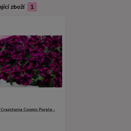
jící zboží
1
 Crazytunia Cosmic Purple -