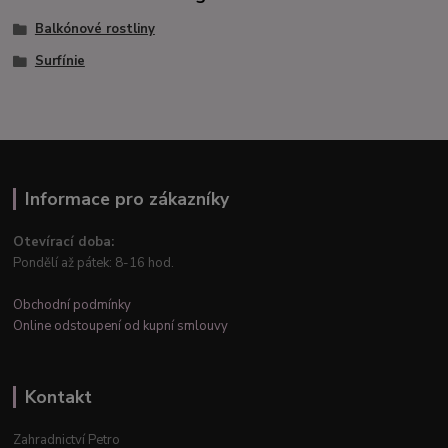
Balkónové rostliny
Surfínie
Informace pro zákazníky
Otevírací doba:
Pondělí až pátek: 8-16 hod.
Obchodní podmínky
Online odstoupení od kupní smlouvy
Kontakt
Zahradnictví Petro