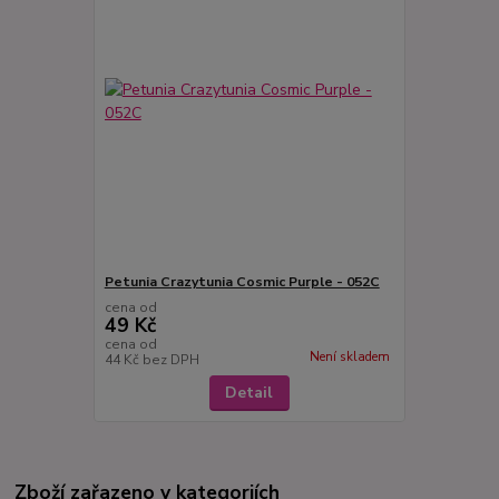
Petunia Crazytunia Cosmic Purple - 052C
cena od
49 Kč
cena od
Není skladem
44 Kč
bez DPH
Detail
Zboží zařazeno v kategoriích