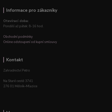
Informace pro zákazníky
Otevírací doba:
Pondělí až pátek: 8-16 hod.
Obchodní podmínky
Online odstoupení od kupní smlouvy
Kontakt
Zahradnictví Petro
Na Staré cestě 3741
276 01 Mělník–Mlazice