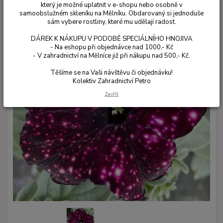
který je možné uplatnit v e-shopu nebo osobně v
samoobslužném skleníku na Mělníku. Obdarovaný si jednoduše
sám vybere rostliny, které mu udělají radost.
DÁREK K NÁKUPU V PODOBĚ SPECIÁLNÍHO HNOJIVA
- Na eshopu při objednávce nad 1000,- Kč
- V zahradnictví na Mělníce již při nákupu nad 500,- Kč.
Těšíme se na Vaši návštěvu či objednávku!
Kolektiv Zahradnictví Petro
Zavřít