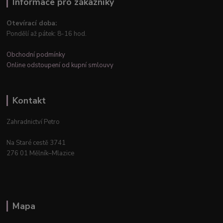
Informace pro zákazníky
Otevírací doba:
Pondělí až pátek: 8-16 hod.
Obchodní podmínky
Online odstoupení od kupní smlouvy
Kontakt
Zahradnictví Petro
Na Staré cestě 3741
276 01 Mělník–Mlazice
Mapa