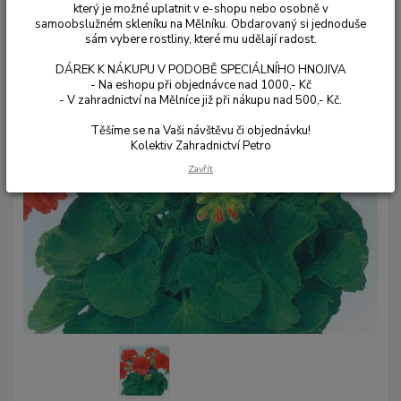
který je možné uplatnit v e-shopu nebo osobně v
samoobslužném skleníku na Mělníku. Obdarovaný si jednoduše
sám vybere rostliny, které mu udělají radost.
DÁREK K NÁKUPU V PODOBĚ SPECIÁLNÍHO HNOJIVA
- Na eshopu při objednávce nad 1000,- Kč
- V zahradnictví na Mělníce již při nákupu nad 500,- Kč.
Těšíme se na Vaši návštěvu či objednávku!
Kolektiv Zahradnictví Petro
Zavřít