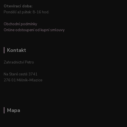
Otevírací doba:
Pondělí až pátek: 8-16 hod.
Obchodní podmínky
Online odstoupení od kupní smlouvy
Kontakt
Zahradnictví Petro
Na Staré cestě 3741
276 01 Mělník–Mlazice
Mapa