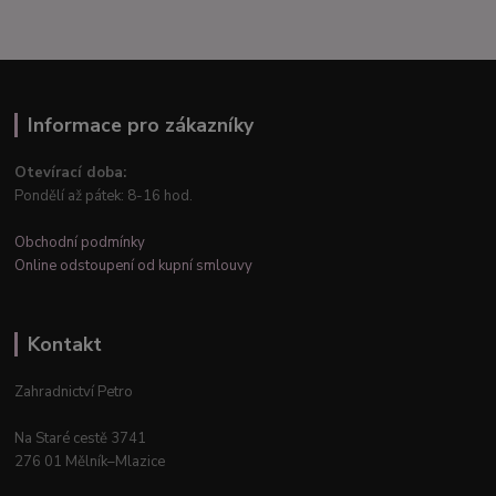
Informace pro zákazníky
Otevírací doba:
Pondělí až pátek: 8-16 hod.
Obchodní podmínky
Online odstoupení od kupní smlouvy
Kontakt
Zahradnictví Petro
Na Staré cestě 3741
276 01 Mělník–Mlazice