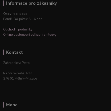
Informace pro zákazníky
Otevírací doba:
Pondělí až pátek: 8-16 hod.
Obchodní podmínky
Online odstoupení od kupní smlouvy
Kontakt
Zahradnictví Petro
Na Staré cestě 3741
276 01 Mělník–Mlazice
Mapa