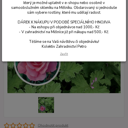
který je možné uplatnit v e-shopu nebo osobně v
samoobslužném skleníku na Mělníku. Obdarovaný si jednoduše
sám vybere rostliny, které mu udělají radost.
DÁREK K NÁKUPU V PODOBĚ SPECIÁLNÍHO HNOJIVA
- Na eshopu při objednávce nad 1000,- Kč
- V zahradnictví na Mělníce již při nákupu nad 500,- Kč.
Těšíme se na Vaši návštěvu či objednávku!
Kolektiv Zahradnictví Petro
Zavřít
Ohodnotit produkt