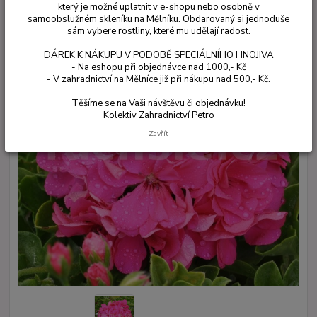
který je možné uplatnit v e-shopu nebo osobně v
samoobslužném skleníku na Mělníku. Obdarovaný si jednoduše
sám vybere rostliny, které mu udělají radost.
DÁREK K NÁKUPU V PODOBĚ SPECIÁLNÍHO HNOJIVA
- Na eshopu při objednávce nad 1000,- Kč
- V zahradnictví na Mělníce již při nákupu nad 500,- Kč.
Těšíme se na Vaši návštěvu či objednávku!
Kolektiv Zahradnictví Petro
Zavřít