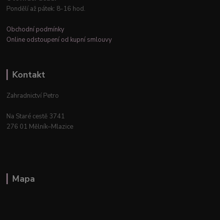
Pondělí až pátek: 8-16 hod.
Obchodní podmínky
Online odstoupení od kupní smlouvy
Kontakt
Zahradnictví Petro
Na Staré cestě 3741
276 01 Mělník–Mlazice
Mapa