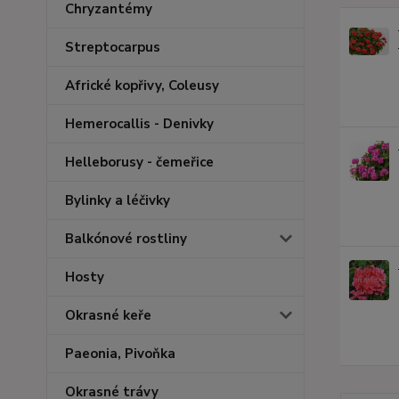
Chryzantémy
Streptocarpus
Africké kopřivy, Coleusy
Hemerocallis - Denivky
Helleborusy - čemeřice
Bylinky a léčivky
Balkónové rostliny
Hosty
Okrasné keře
Paeonia, Pivoňka
Okrasné trávy