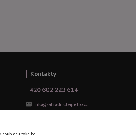
Kontakty
+420 602 223 614
info@zahradnictvipetro.cz
 souhlasu také ke