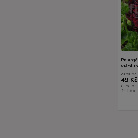
Pelargó
velmi t
cena od
49 Kč
cena od
44 Kč
be