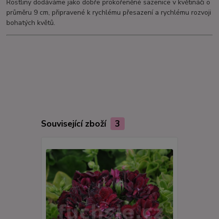
Rostliny dodáváme jako dobře prokořeněné sazenice v květináči o
průměru 9 cm, připravené k rychlému přesazení a rychlému rozvoji
bohatých květů.
Související zboží
3