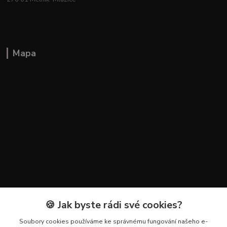
Mapa
🍪 Jak byste rádi své cookies?
Kontakty
Soubory cookies používáme ke správnému fungování našeho e-